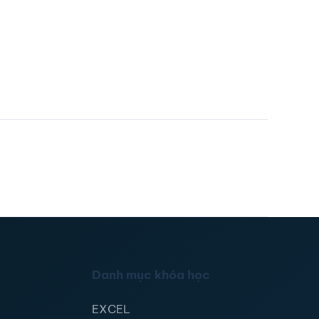
Danh mục khóa học
EXCEL