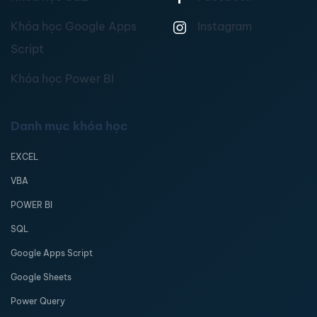
Khóa học Google Apps
Instagram
Script
Khóa học Power BI
Danh mục khóa học
EXCEL
VBA
POWER BI
SQL
Google Apps Script
Google Sheets
Power Query