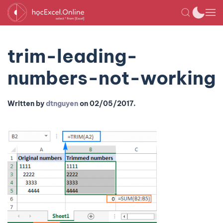
trim-leading-
numbers-not-working
Written by
dtnguyen
on
02/05/2017
.