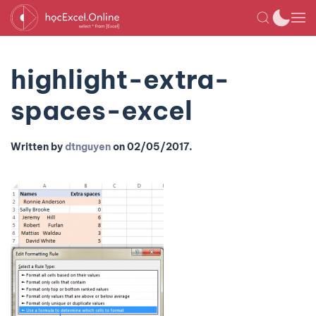
highlight-extra-
spaces-excel
Written by
dtnguyen
on
02/05/2017
.