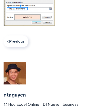
Previous
dtnguyen
@ Học Excel Online | DTNguyen.business