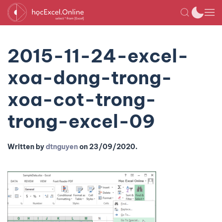
2015-11-24-excel-
xoa-dong-trong-
xoa-cot-trong-
trong-excel-09
Written by
dtnguyen
on
23/09/2020
.