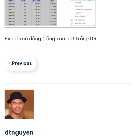
Excel xoá dòng trống xoá cột trống 09
Previous
dtnguyen