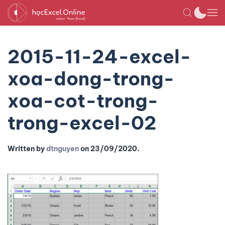
2015-11-24-excel-
xoa-dong-trong-
xoa-cot-trong-
trong-excel-02
Written by
dtnguyen
on
23/09/2020
.