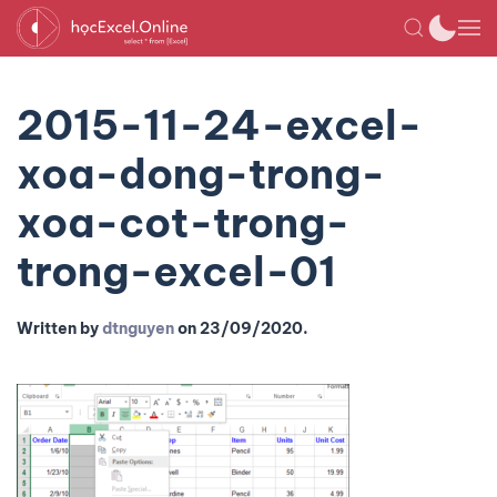
2015-11-24-excel-
xoa-dong-trong-
xoa-cot-trong-
trong-excel-01
Written by
dtnguyen
on
23/09/2020
.