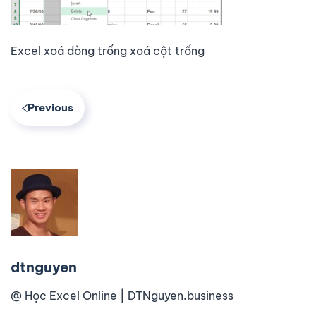
Excel xoá dòng trống xoá cột trống
Previous
dtnguyen
@ Học Excel Online | DTNguyen.business