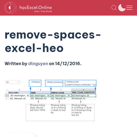
remove-spaces-
excel-heo
Written by
dtnguyen
on
14/12/2016
.