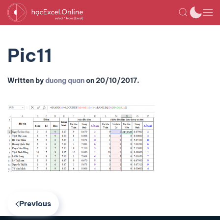
Pic11
Written by
duong quan
on
20/10/2017
.
Previous