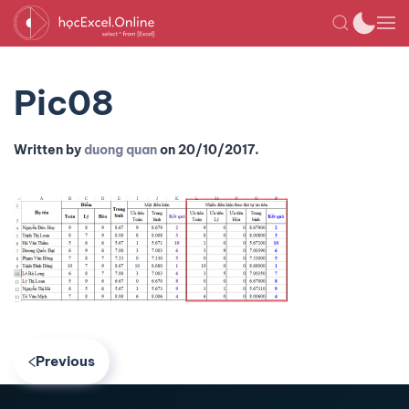
Pic08
Written by
duong quan
on
20/10/2017
.
Previous