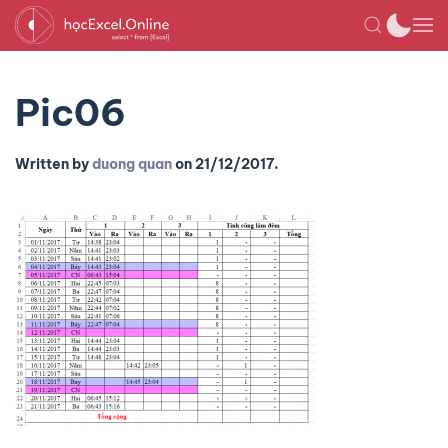
Pic06
Written by
duong quan
on
21/12/2017
.