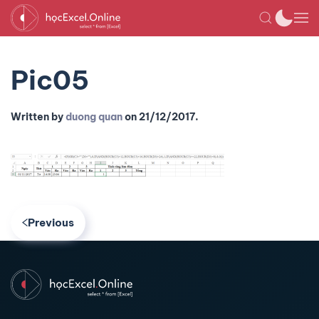
Pic05
Written by
duong quan
on
21/12/2017
.
Previous