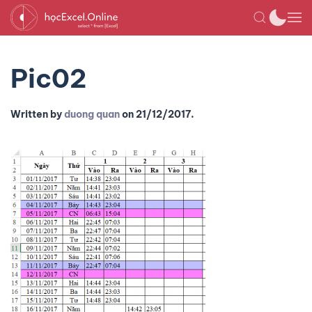
Pic02
Written by
duong quan
on
21/12/2017
.