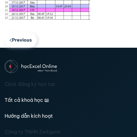
Previous
Click đăng ký học tại:
Tất cả khoá học
📖
Hướng dẫn kích hoạt
Công ty TNHH Zeitgeist