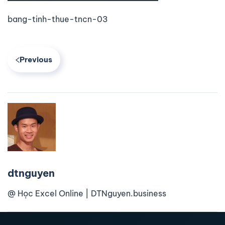
bang-tinh-thue-tncn-03
Previous
dtnguyen
@ Học Excel Online | DTNguyen.business