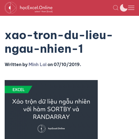
xao-tron-du-lieu-
ngau-nhien-1
Written by
Minh Lai
on
07/10/2019
.