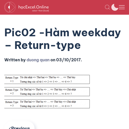
Pic02 -Hàm weekday
– Return-type
Written by
duong quan
on
03/10/2017
.
Previous