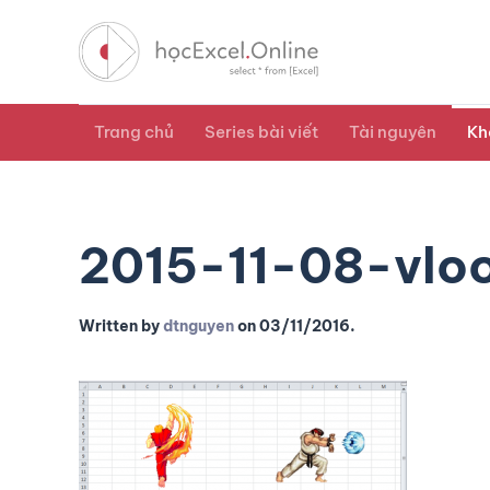
Trang chủ
Series bài viết
Tài nguyên
Kh
2015-11-08-vlo
Written by
dtnguyen
on
03/11/2016
.