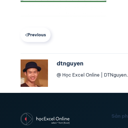
Previous
dtnguyen
@ Học Excel Online | DTNguyen.
Sản p