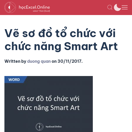
Vẽ sơ đồ tổ chức với
chức năng Smart Art
Written by
duong quan
on
30/11/2017
.