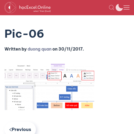
Pic-06
Written by
duong quan
on
30/11/2017
.
Previous