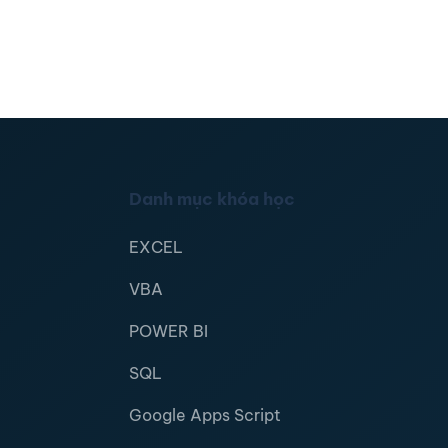
Danh mục khóa học
EXCEL
VBA
POWER BI
SQL
Google Apps Script