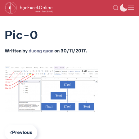
Pic-0
Written by
duong quan
on
30/11/2017
.
Previous