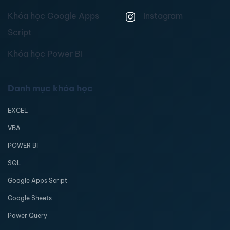
Khóa học Google Apps
Instagram
Script
Khóa học Power BI
Danh mục khóa học
EXCEL
VBA
POWER BI
SQL
Google Apps Script
Google Sheets
Power Query