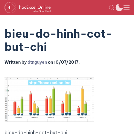
bieu-do-hinh-cot-
but-chi
Written by
dtnguyen
on
10/07/2017
.
bieu-do-hinh-cot-but-chi