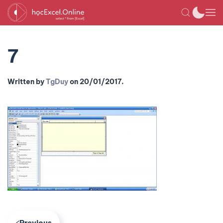
7
Written by
TgDuy
on
20/01/2017
.
Previous