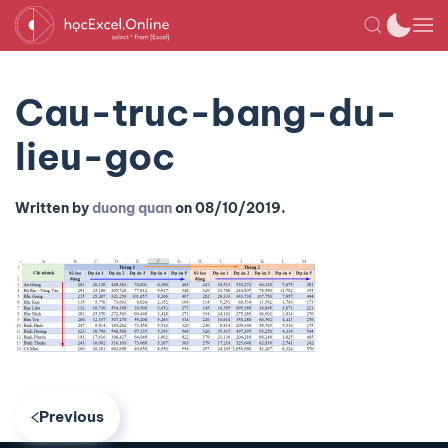
Cau-truc-bang-du-
lieu-goc
Written by
duong quan
on
08/10/2019
.
Previous