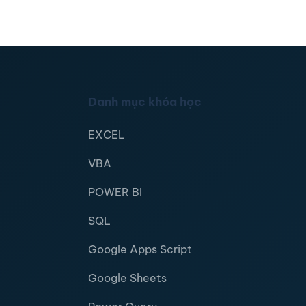
Danh mục khóa học
EXCEL
VBA
POWER BI
SQL
Google Apps Script
Google Sheets