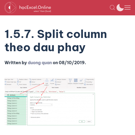
1.5.7. Split column
theo dau phay
Written by
duong quan
on
08/10/2019
.