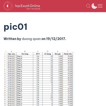
pic01
Written by
duong quan
on
19/12/2017
.