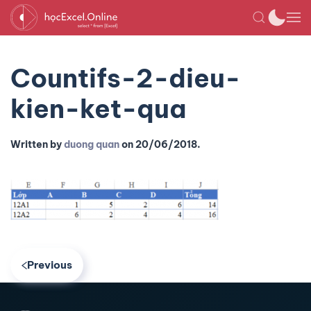
Countifs-2-dieu-
kien-ket-qua
Written by
duong quan
on
20/06/2018
.
Previous