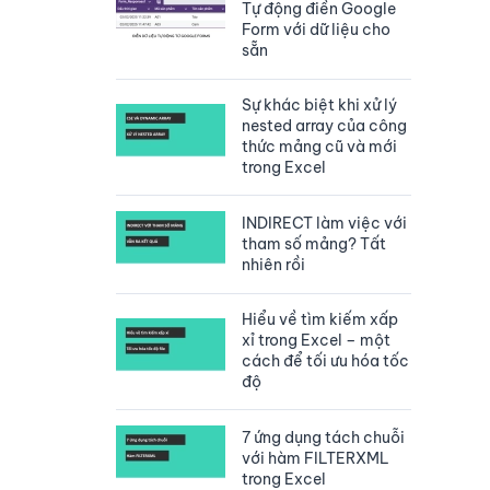
Tự động điền Google
Form với dữ liệu cho
sẵn
Sự khác biệt khi xử lý
nested array của công
thức mảng cũ và mới
trong Excel
INDIRECT làm việc với
tham số mảng? Tất
nhiên rồi
Hiểu về tìm kiếm xấp
xỉ trong Excel – một
cách để tối ưu hóa tốc
độ
7 ứng dụng tách chuỗi
với hàm FILTERXML
trong Excel