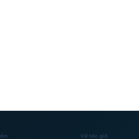
hẩm
Về tác giả