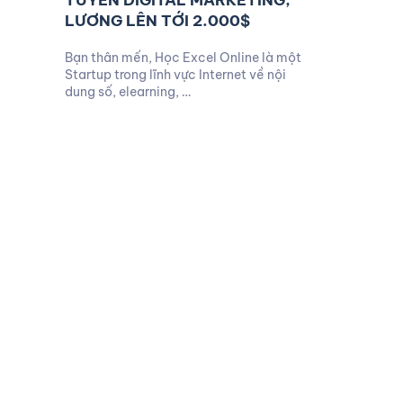
TUYỂN DIGITAL MARKETING,
LƯƠNG LÊN TỚI 2.000$
Bạn thân mến, Học Excel Online là một
Startup trong lĩnh vực Internet về nội
dung số, elearning, …