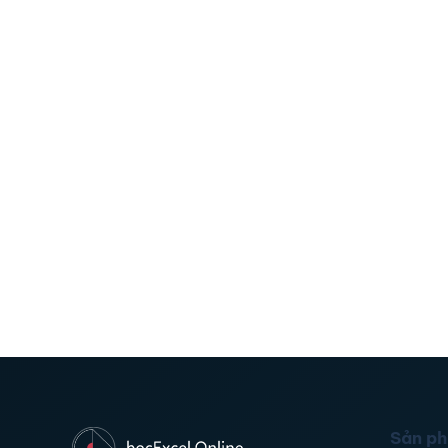
Sản p