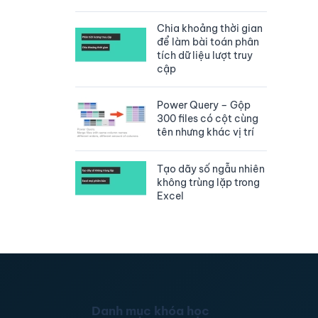
Chia khoảng thời gian
để làm bài toán phân
tích dữ liệu lượt truy
cập
Power Query – Gộp
300 files có cột cùng
tên nhưng khác vị trí
Tạo dãy số ngẫu nhiên
không trùng lặp trong
Excel
Danh mục khóa học