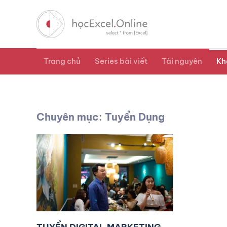
Trang chủ
Series bài viết
Tài nguyên
Kh
Chuyên mục: Tuyển Dụng