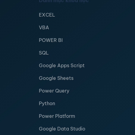
Danh mục khóa học
EXCEL
VBA
POWER BI
SQL
Google Apps Script
Google Sheets
Power Query
Python
Power Platform
Google Data Studio