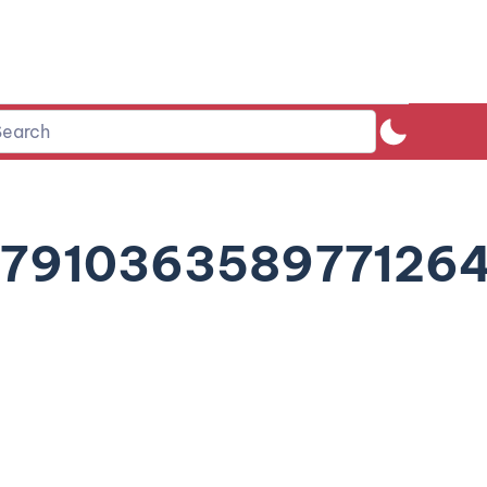
8791036358977126