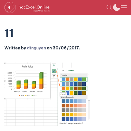
11
Written by
dtnguyen
on
30/06/2017
.