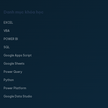
Danh mục khóa học
EXCEL
VBA
POWER BI
SQL
Google Apps Script
Google Sheets
Power Query
Python
Power Platform
Google Data Studio