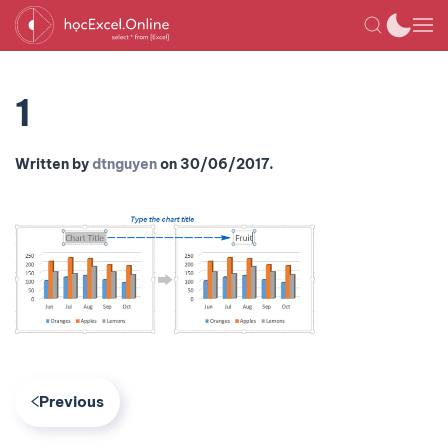
1
Written by
dtnguyen
on
30/06/2017
.
Previous