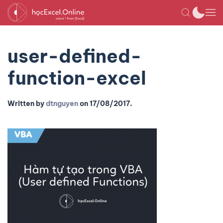
user-defined-
function-excel
Written by
dtnguyen
on
17/08/2017
.