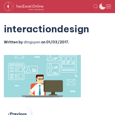
interactiondesign
Written by
dtnguyen
on
01/03/2017
.
Previous