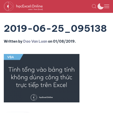
2019-06-25_095138
Written by
Dao Van Luan
on
01/08/2019
.