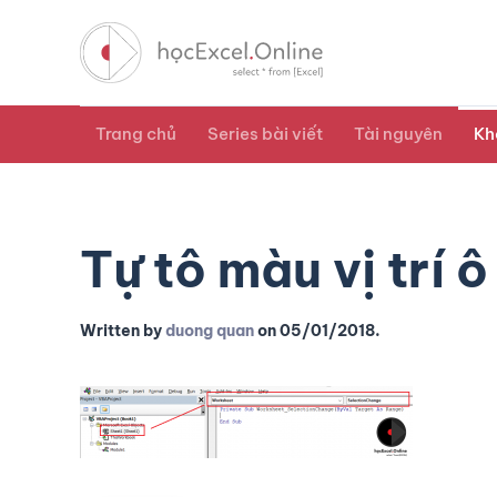
Trang chủ
Series bài viết
Tài nguyên
Kh
Tự tô màu vị trí 
Written by
duong quan
on
05/01/2018
.