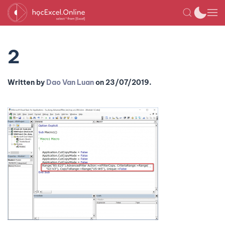
2
Written by
Dao Van Luan
on
23/07/2019
.