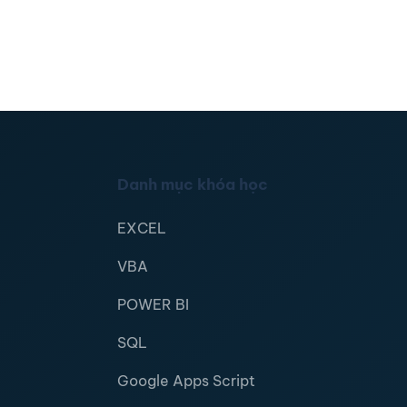
Danh mục khóa học
EXCEL
VBA
POWER BI
SQL
Google Apps Script