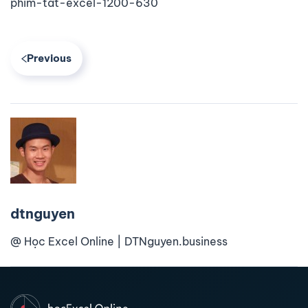
phim-tat-excel-1200-630
Previous
dtnguyen
@ Học Excel Online | DTNguyen.business