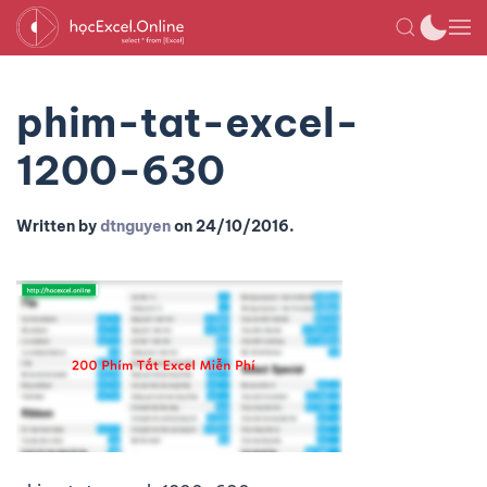
phim-tat-excel-
1200-630
Written by
dtnguyen
on
24/10/2016
.