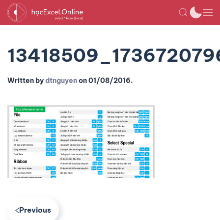
13418509_17367207
Written by
dtnguyen
on
01/08/2016
.
Previous