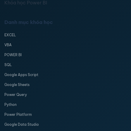
Khóa học Power BI
Danh mục khóa học
EXCEL
VBA
POWER BI
SQL
Google Apps Script
Google Sheets
Power Query
Python
Power Platform
Google Data Studio