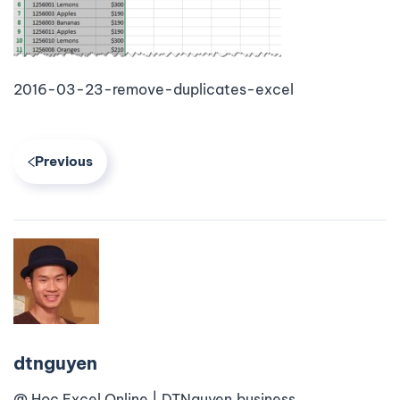
2016-03-23-remove-duplicates-excel
Previous
dtnguyen
@ Học Excel Online | DTNguyen.business