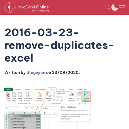
2016-03-23-
remove-duplicates-
excel
Written by
dtnguyen
on
23/09/2020
.