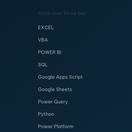
Danh mục khóa học
EXCEL
VBA
POWER BI
SQL
Google Apps Script
Google Sheets
Power Query
Python
Power Platform