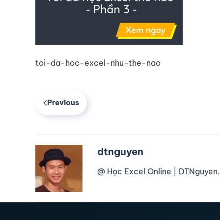
toi-da-hoc-excel-nhu-the-nao
Previous
dtnguyen
@ Học Excel Online | DTNguyen.