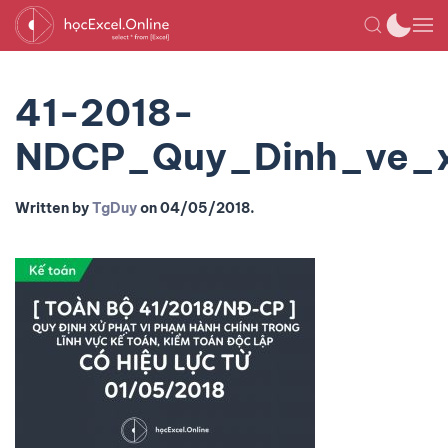
41-2018-
NDCP_Quy_Dinh_ve_x
Written by
TgDuy
on
04/05/2018
.