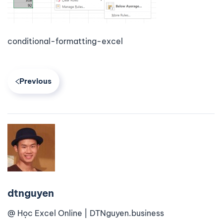
conditional-formatting-excel
Previous
dtnguyen
@ Học Excel Online | DTNguyen.business