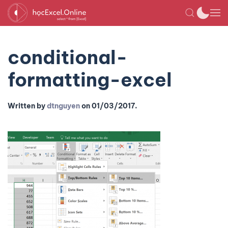
conditional-
formatting-excel
Written by
dtnguyen
on
01/03/2017
.