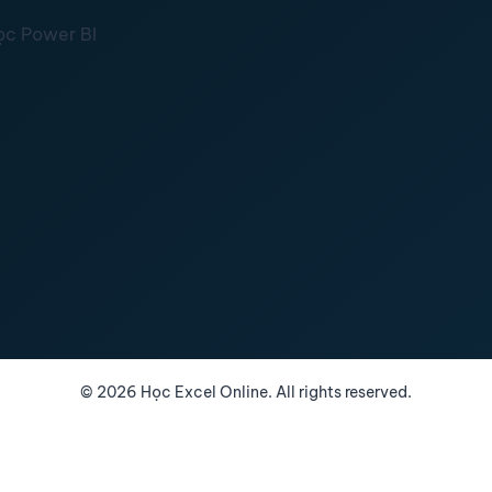
ọc Power BI
©
2026
Học Excel Online. All rights reserved.