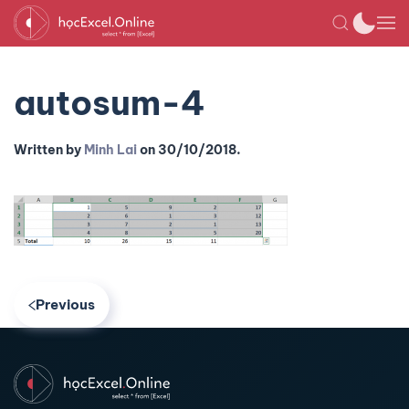
autosum-4
Written by
Minh Lai
on
30/10/2018
.
Previous