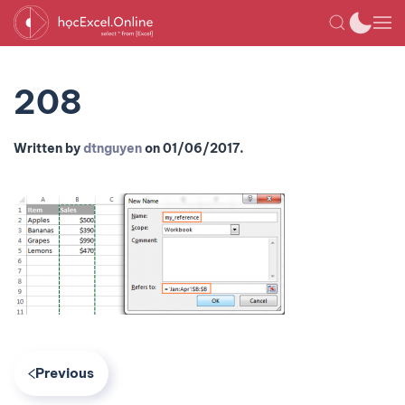
208
Written by
dtnguyen
on
01/06/2017
.
Previous