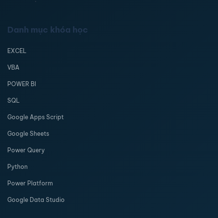
Danh mục khóa học
EXCEL
VBA
POWER BI
SQL
Google Apps Script
Google Sheets
Power Query
Python
Power Platform
Google Data Studio