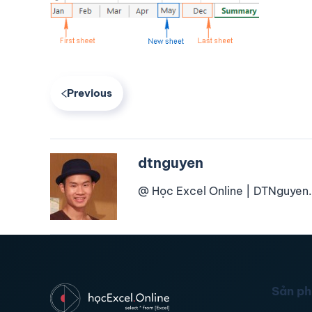
Previous
dtnguyen
@ Học Excel Online | DTNguyen.
Sản p