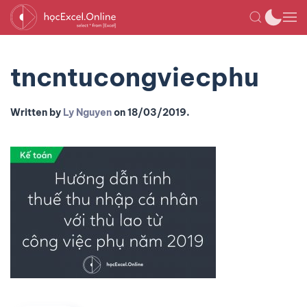
tncntucongviecphu
Written by
Ly Nguyen
on
18/03/2019
.