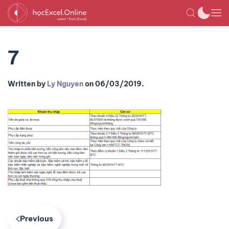
7
Written by
Ly Nguyen
on
06/03/2019
.
Previous