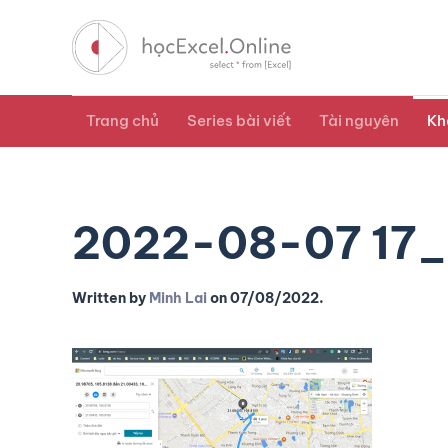
Trang chủ
Series bài viết
Tài nguyên
Kh
2022-08-07 17_
Written by
Minh Lai
on
07/08/2022
.