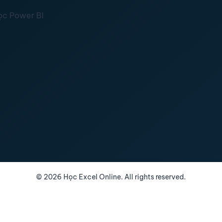
ọc Power BI
©
2026
Học Excel Online. All rights reserved.